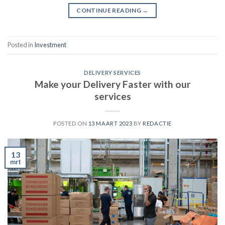
CONTINUE READING
→
Posted in
Investment
DELIVERY SERVICES
Make your Delivery Faster with our
services
POSTED ON
13 MAART 2023
BY
REDACTIE
13
mrt