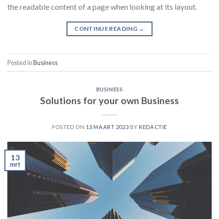
the readable content of a page when looking at its layout.
CONTINUE READING
→
Posted in
Business
BUSINESS
Solutions for your own Business
POSTED ON
13 MAART 2023
BY
REDACTIE
13
mrt