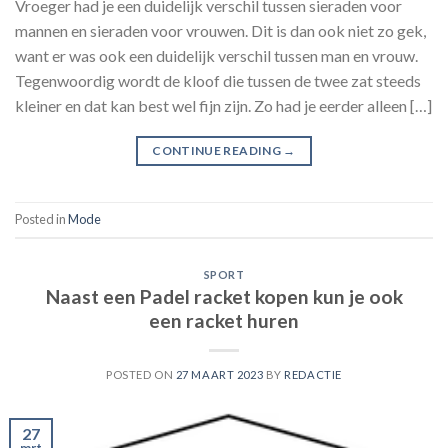
Vroeger had je een duidelijk verschil tussen sieraden voor
mannen en sieraden voor vrouwen. Dit is dan ook niet zo gek,
want er was ook een duidelijk verschil tussen man en vrouw.
Tegenwoordig wordt de kloof die tussen de twee zat steeds
kleiner en dat kan best wel fijn zijn. Zo had je eerder alleen […]
CONTINUE READING
→
Posted in
Mode
SPORT
Naast een Padel racket kopen kun je ook
een racket huren
POSTED ON
27 MAART 2023
BY
REDACTIE
27
mrt