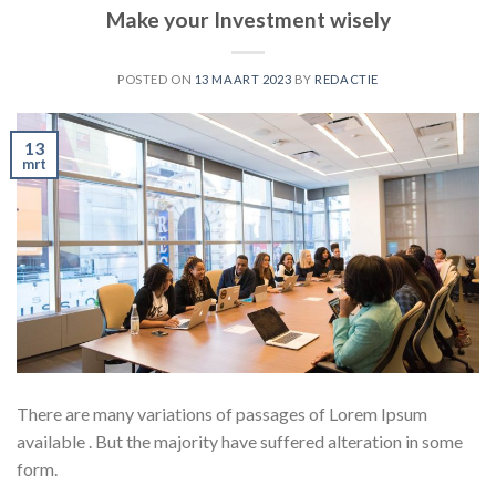
Make your Investment wisely
POSTED ON
13 MAART 2023
BY
REDACTIE
13
mrt
There are many variations of passages of Lorem Ipsum
available . But the majority have suffered alteration in some
form.