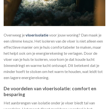
Overweeg je
vloerisolatie
voor jouw woning? Dan maak je
een slimme keuze. Het isoleren van de vloer is niet alleen een
effectieve manier om je huis comfortabeler te maken, maar
het helpt ook om je energierekening te verlagen. Door de
vloer van je huis te isoleren, voorkom je dat koude lucht
binnendringt en warme lucht ontsnapt. Dit betekent dat je
minder hoeft te stoken om het warm te houden, wat leidt tot
een lagere energierekening.
De voordelen van vloerisolatie: comfort en
besparing
Het aanbrengen van isolatie onder je vloer biedt tal van
voordelen. Het meest direct merkbare voordeel is het