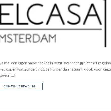
 vast al een eigen padel racket in bezit. Wanneer jij niet met regelm
cket kopen wat zonde vindt. Je kunt er dan natuurlijk ook voor kiez
geven […]
CONTINUE READING
→