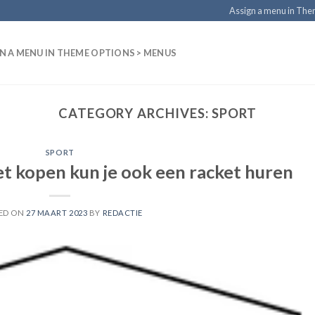
Assign a menu in Th
N A MENU IN THEME OPTIONS > MENUS
CATEGORY ARCHIVES:
SPORT
SPORT
et kopen kun je ook een racket huren
ED ON
27 MAART 2023
BY
REDACTIE