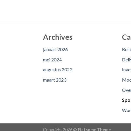
Archives
Ca
januari 2026
Busi
mei 2024
Deli
augustus 2023
Inve
maart 2023
Mo
Ove
Spo
Won
Copyright 2026 ©
Flatsome Theme