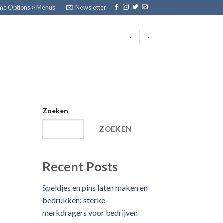
eme Options > Menus
Newsletter
-
-
Zoeken
ZOEKEN
Recent Posts
Speldjes en pins laten maken en
bedrukken: sterke
merkdragers voor bedrijven