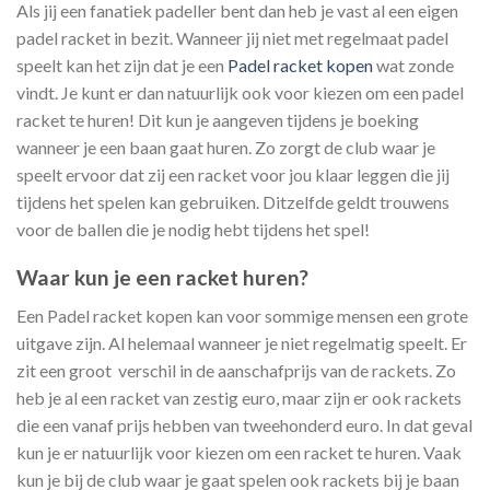
Als jij een fanatiek padeller bent dan heb je vast al een eigen
padel racket in bezit. Wanneer jij niet met regelmaat padel
speelt kan het zijn dat je een
Padel racket kopen
wat zonde
vindt. Je kunt er dan natuurlijk ook voor kiezen om een padel
racket te huren! Dit kun je aangeven tijdens je boeking
wanneer je een baan gaat huren. Zo zorgt de club waar je
speelt ervoor dat zij een racket voor jou klaar leggen die jij
tijdens het spelen kan gebruiken. Ditzelfde geldt trouwens
voor de ballen die je nodig hebt tijdens het spel!
Waar kun je een racket huren?
Een Padel racket kopen kan voor sommige mensen een grote
uitgave zijn. Al helemaal wanneer je niet regelmatig speelt. Er
zit een groot verschil in de aanschafprijs van de rackets. Zo
heb je al een racket van zestig euro, maar zijn er ook rackets
die een vanaf prijs hebben van tweehonderd euro. In dat geval
kun je er natuurlijk voor kiezen om een racket te huren. Vaak
kun je bij de club waar je gaat spelen ook rackets bij je baan