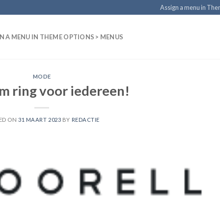
Assign a menu in Th
N A MENU IN THEME OPTIONS > MENUS
MODE
m ring voor iedereen!
ED ON
31 MAART 2023
BY
REDACTIE