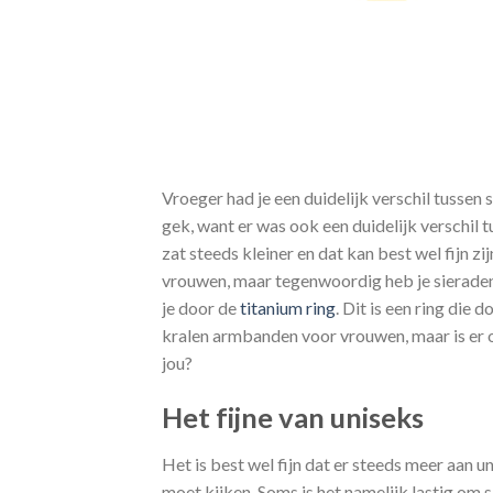
Vroeger had je een duidelijk verschil tussen
gek, want er was ook een duidelijk verschil
zat steeds kleiner en dat kan best wel fijn z
vrouwen, maar tegenwoordig heb je sieraden
je door de
titanium ring
. Dit is een ring die
kralen armbanden voor vrouwen, maar is er o
jou?
Het fijne van uniseks
Het is best wel fijn dat er steeds meer aan 
moet kijken. Soms is het namelijk lastig om s