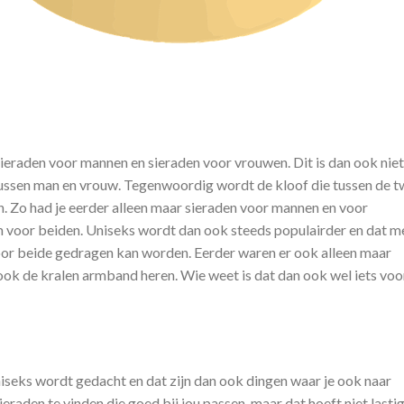
 sieraden voor mannen en sieraden voor vrouwen. Dit is dan ook niet
 tussen man en vrouw. Tegenwoordig wordt de kloof die tussen de 
ijn. Zo had je eerder alleen maar sieraden voor mannen en voor
 voor beiden. Uniseks wordt dan ook steeds populairder en dat m
 door beide gedragen kan worden. Eerder waren er ook alleen maar
ok de kralen armband heren. Wie weet is dat dan ook wel iets voo
uniseks wordt gedacht en dat zijn dan ook dingen waar je ook naar
ieraden te vinden die goed bij jou passen, maar dat hoeft niet lastig