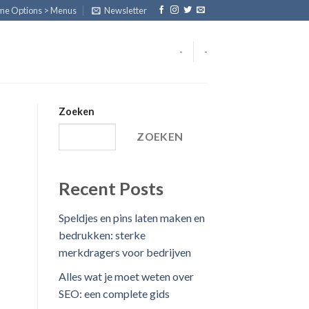
eme Options > Menus
Newsletter
-
-
Zoeken
ZOEKEN
Recent Posts
Speldjes en pins laten maken en
bedrukken: sterke
merkdragers voor bedrijven
Alles wat je moet weten over
SEO: een complete gids