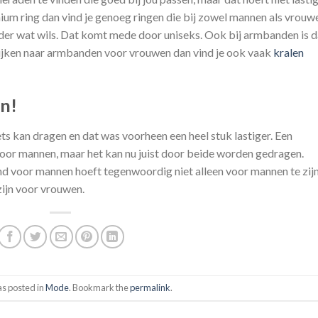
tanium ring dan vind je genoeg ringen die bij zowel mannen als vrouw
eder wat wils. Dat komt mede door uniseks. Ook bij armbanden is d
 kijken naar armbanden voor vrouwen dan vind je ook vaak
kralen
n!
iets kan dragen en dat was voorheen een heel stuk lastiger. Een
 voor mannen, maar het kan nu juist door beide worden gedragen.
 voor mannen hoeft tegenwoordig niet alleen voor mannen te zijn
ijn voor vrouwen.
as posted in
Mode
. Bookmark the
permalink
.